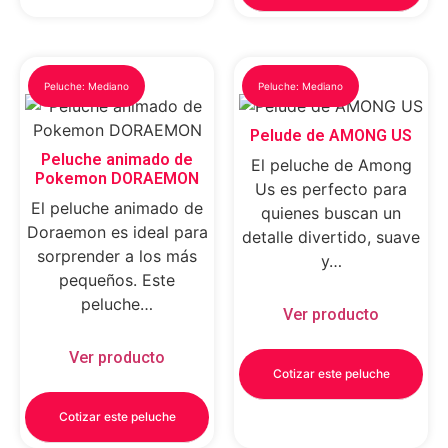
Peluche: Mediano
Peluche: Mediano
Pelude de AMONG US
Peluche animado de
El peluche de Among
Pokemon DORAEMON
Us es perfecto para
El peluche animado de
quienes buscan un
Doraemon es ideal para
detalle divertido, suave
sorprender a los más
y…
pequeños. Este
peluche…
Ver producto
Ver producto
Cotizar este peluche
Cotizar este peluche