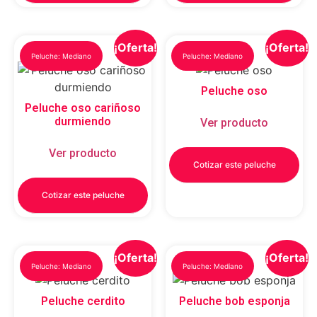
¡Oferta!
¡Oferta!
Peluche: Mediano
Peluche: Mediano
Peluche oso
Peluche oso cariñoso
durmiendo
Ver producto
Ver producto
Cotizar este peluche
Cotizar este peluche
¡Oferta!
¡Oferta!
Peluche: Mediano
Peluche: Mediano
Peluche cerdito
Peluche bob esponja