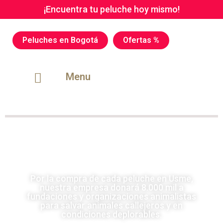
¡Encuentra tu peluche hoy mismo!
Peluches en Bogotá
Ofertas %
Menu
Por la compra de cada peluche en Usme,
nuestra empresa donará 8.000 mil a
fundaciones y organizaciones animalistas
para salvar animales callejeros y en
condiciones deplorables.