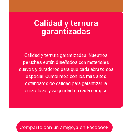
Calidad y ternura
garantizadas
Calidad y ternura garantizadas. Nuestros
peluches están diseñados con materiales
suaves y duraderos para que cada abrazo sea
especial. Cumplimos con los más altos
estándares de calidad para garantizar la
durabilidad y seguridad en cada compra.
Comparte con un amigo/a en Facebook