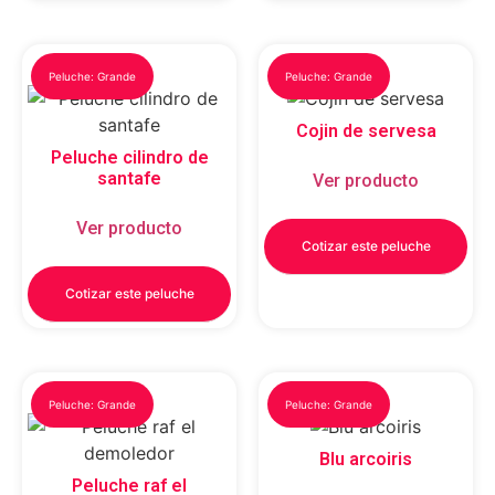
Peluche: Grande
Peluche: Grande
Cojin de servesa
Peluche cilindro de
santafe
Ver producto
Ver producto
Cotizar este peluche
Cotizar este peluche
Peluche: Grande
Peluche: Grande
Blu arcoiris
Peluche raf el