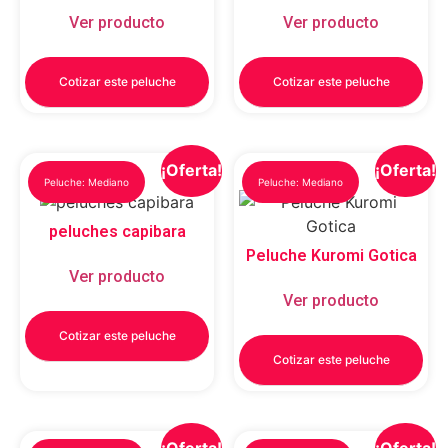
Ver producto
Ver producto
Cotizar este peluche
Cotizar este peluche
¡Oferta!
¡Oferta!
Peluche: Mediano
Peluche: Mediano
peluches capibara
Peluche Kuromi Gotica
Ver producto
Ver producto
Cotizar este peluche
Cotizar este peluche