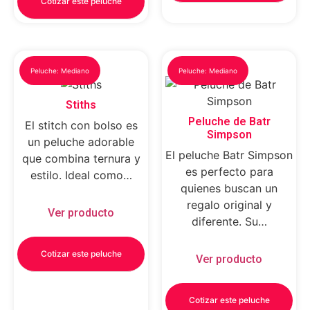
Cotizar este peluche
Peluche: Mediano
Peluche: Mediano
Stiths
Peluche de Batr
El stitch con bolso es
Simpson
un peluche adorable
El peluche Batr Simpson
que combina ternura y
es perfecto para
estilo. Ideal como…
quienes buscan un
regalo original y
Ver producto
diferente. Su…
Cotizar este peluche
Ver producto
Cotizar este peluche