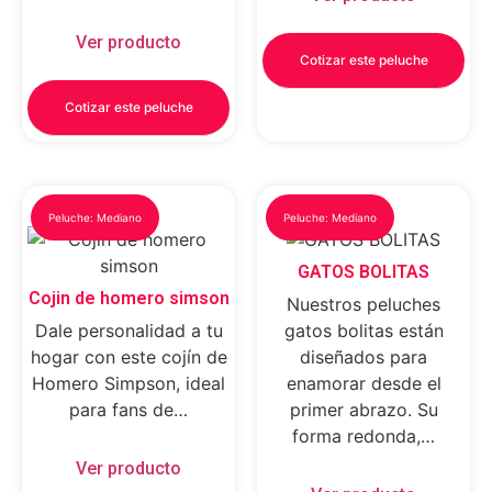
Ver producto
Cotizar este peluche
Cotizar este peluche
Peluche: Mediano
Peluche: Mediano
GATOS BOLITAS
Cojin de homero simson
Nuestros peluches
Dale personalidad a tu
gatos bolitas están
hogar con este cojín de
diseñados para
Homero Simpson, ideal
enamorar desde el
para fans de…
primer abrazo. Su
forma redonda,…
Ver producto