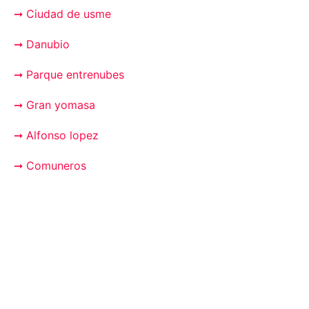
➞ Ciudad de usme
➞ Danubio
➞ Parque entrenubes
➞ Gran yomasa
➞ Alfonso lopez
➞ Comuneros