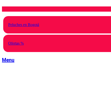
Saltar
al
contenido
Peluches en Bogotá
Ofertas %
Menu