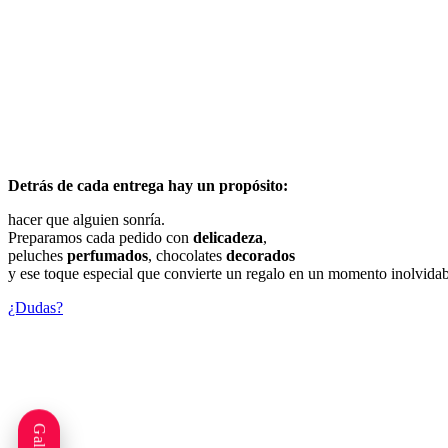
Detrás de cada entrega hay un propósito:
hacer que alguien sonría.
Preparamos cada pedido con
delicadeza
,
peluches
perfumados
, chocolates
decorados
y ese toque especial que convierte un regalo en un momento inolvidab
¿Dudas?