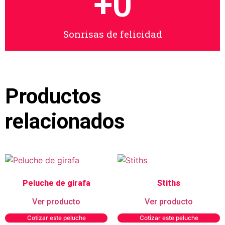
+
0
Sonrisas de felicidad
Productos
relacionados
Peluche de girafa
Stiths
Ver producto
Ver producto
Cotizar este peluche
Cotizar este peluche