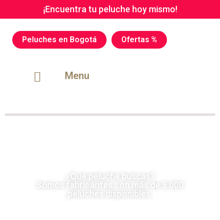
¡Encuentra tu peluche hoy mismo!
Peluches en Bogotá
Ofertas %
Menu
¿Qué peluche buscas?
Somos fabricantes con más de 5.000
peluches disponibles.