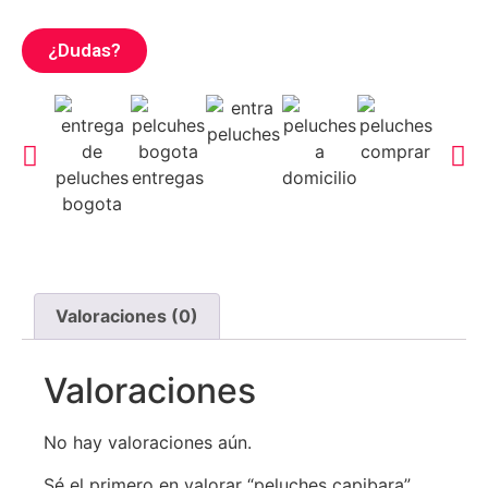
¿Dudas?
Valoraciones (0)
Valoraciones
No hay valoraciones aún.
Sé el primero en valorar “peluches capibara”