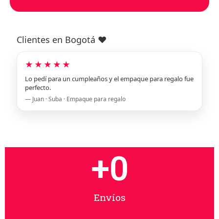
Clientes en Bogotá ❤️
★★★★★
Lo pedí para un cumpleaños y el empaque para regalo fue
perfecto.
— Juan · Suba · Empaque para regalo
+
0
Envíos