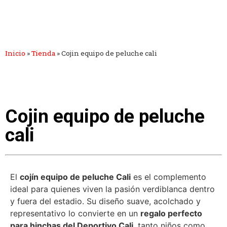
Inicio
»
Tienda
»
Cojin equipo de peluche cali
Cojin equipo de peluche
cali
El
cojín equipo de peluche Cali
es el complemento
ideal para quienes viven la pasión verdiblanca dentro
y fuera del estadio. Su diseño suave, acolchado y
representativo lo convierte en un
regalo perfecto
para hinchas del Deportivo Cali
, tanto niños como