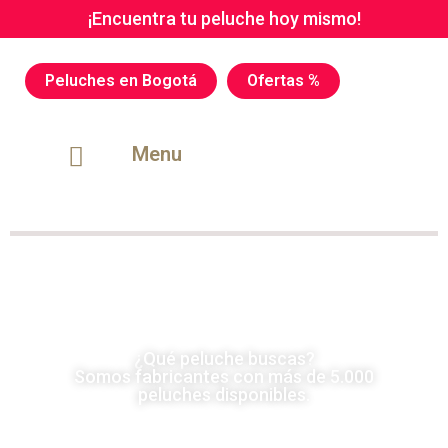
¡Encuentra tu peluche hoy mismo!
Peluches en Bogotá
Ofertas %
Menu
¿Qué peluche buscas?
Somos fabricantes con más de 5.000
peluches disponibles.