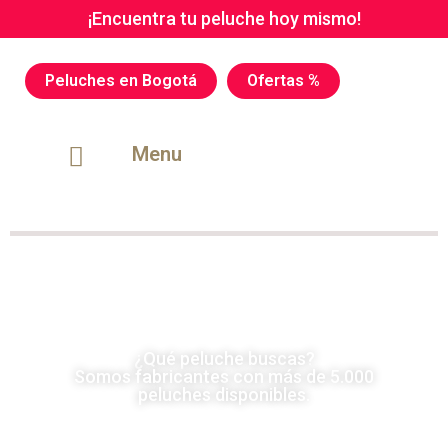
¡Encuentra tu peluche hoy mismo!
Peluches en Bogotá
Ofertas %
Menu
¿Qué peluche buscas?
Somos fabricantes con más de 5.000
peluches disponibles.