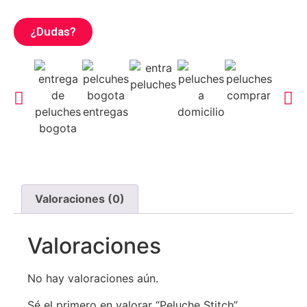
¿Dudas?
Valoraciones (0)
Valoraciones
No hay valoraciones aún.
Sé el primero en valorar “Peluche Stitch”