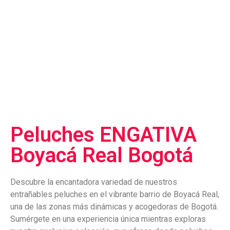
Inicio
»
Peluches
»
bogota
»
Engativá
»
Peluches
ENGATIVA Boyacá Real Bogotá
Peluches ENGATIVA
Boyacá Real Bogotá
Descubre la encantadora variedad de nuestros
entrañables peluches en el vibrante barrio de Boyacá Real,
una de las zonas más dinámicas y acogedoras de Bogotá.
Sumérgete en una experiencia única mientras exploras