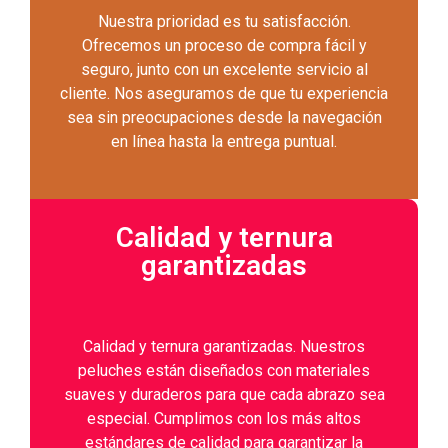
Nuestra prioridad es tu satisfacción.
Ofrecemos un proceso de compra fácil y
seguro, junto con un excelente servicio al
cliente. Nos aseguramos de que tu experiencia
sea sin preocupaciones desde la navegación
en línea hasta la entrega puntual.
Calidad y ternura
garantizadas
Calidad y ternura garantizadas. Nuestros
peluches están diseñados con materiales
suaves y duraderos para que cada abrazo sea
especial. Cumplimos con los más altos
estándares de calidad para garantizar la