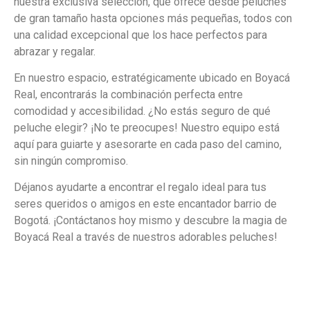
nuestra exclusiva selección, que ofrece desde peluches
de gran tamaño hasta opciones más pequeñas, todos con
una calidad excepcional que los hace perfectos para
abrazar y regalar.
En nuestro espacio, estratégicamente ubicado en Boyacá
Real, encontrarás la combinación perfecta entre
comodidad y accesibilidad. ¿No estás seguro de qué
peluche elegir? ¡No te preocupes! Nuestro equipo está
aquí para guiarte y asesorarte en cada paso del camino,
sin ningún compromiso.
Déjanos ayudarte a encontrar el regalo ideal para tus
seres queridos o amigos en este encantador barrio de
Bogotá. ¡Contáctanos hoy mismo y descubre la magia de
Boyacá Real a través de nuestros adorables peluches!