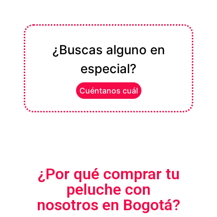
¿Buscas alguno en
especial?
Cuéntanos cuál
¿Por qué comprar tu
peluche con
nosotros en Bogotá?