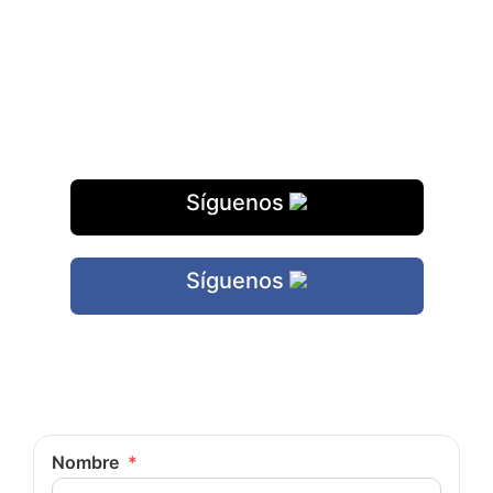
Síguenos
Síguenos
¿Cuéntanos?
Nombre
*