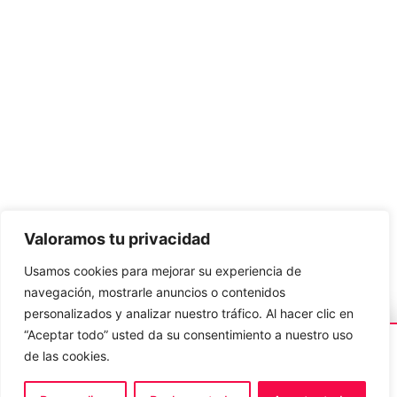
Método de pago
Valoramos tu privacidad
© 2024 peluchitosonline.com – Todos los derechos
Usamos cookies para mejorar su experiencia de
reservados.
navegación, mostrarle anuncios o contenidos
Desarrollado por Margetc
–
Agencia de SEO en Bogotá
personalizados y analizar nuestro tráfico. Al hacer clic en
Paula
en Bogotá
🧸
“Aceptar todo” usted da su consentimiento a nuestro uso
compró
Oso con corazón rojo
✕
🚚
Envío hoy
en Bogotá
🔒 Pagos
100% seguros
de las cookies.
hace 28 minutos
🎁 Empaque para
regalo