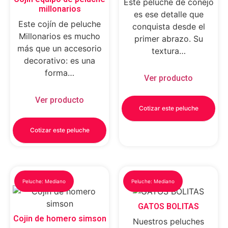
Este peluche de conejo
millonarios
es ese detalle que
Este cojín de peluche
conquista desde el
Millonarios es mucho
primer abrazo. Su
más que un accesorio
textura…
decorativo: es una
forma…
Ver producto
Ver producto
Cotizar este peluche
Cotizar este peluche
Peluche: Mediano
Peluche: Mediano
GATOS BOLITAS
Cojin de homero simson
Nuestros peluches