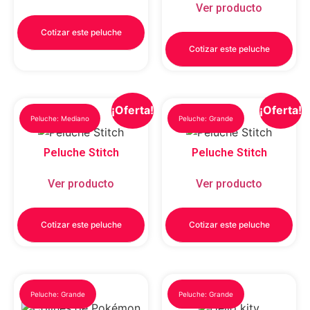
Ver producto
Cotizar este peluche
Cotizar este peluche
¡Oferta!
¡Oferta!
Peluche: Mediano
Peluche: Grande
Peluche Stitch
Peluche Stitch
Ver producto
Ver producto
Cotizar este peluche
Cotizar este peluche
Peluche: Grande
Peluche: Grande