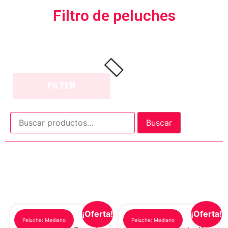
Filtro de peluches
FILTER
Buscar
¡Oferta!
¡Oferta!
Peluche: Mediano
Peluche: Mediano