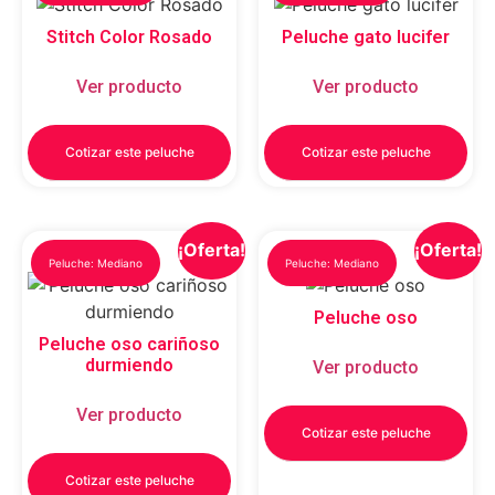
Stitch Color Rosado
Peluche gato lucifer
Ver producto
Ver producto
Cotizar este peluche
Cotizar este peluche
¡Oferta!
¡Oferta!
Peluche: Mediano
Peluche: Mediano
Peluche oso
Peluche oso cariñoso
durmiendo
Ver producto
Ver producto
Cotizar este peluche
Cotizar este peluche