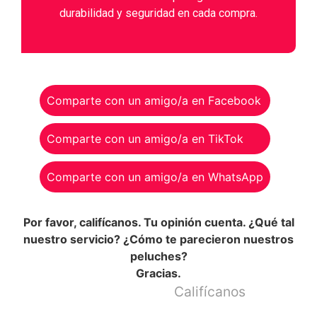
durabilidad y seguridad en cada compra.
Comparte con un amigo/a en Facebook
Comparte con un amigo/a en TikTok
Comparte con un amigo/a en WhatsApp
Por favor, califícanos. Tu opinión cuenta. ¿Qué tal
nuestro servicio? ¿Cómo te parecieron nuestros
peluches?
Gracias.
Califícanos