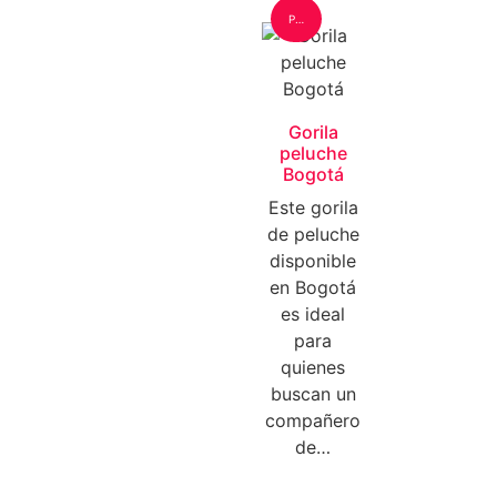
Peluche: Grande
Gorila
peluche
Bogotá
Este gorila
de peluche
disponible
en Bogotá
es ideal
para
quienes
buscan un
compañero
de…