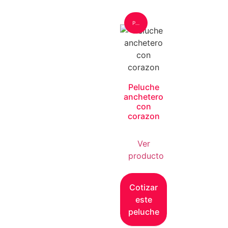
Peluche: Grande
Peluche
anchetero
con
corazon
Ver
producto
Cotizar
este
peluche