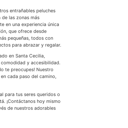
tros entrañables peluches
a de las zonas más
te en una experiencia única
ión, que ofrece desde
más pequeñas, todos con
ctos para abrazar y regalar.
ado en Santa Cecilia,
 comodidad y accesibilidad.
No te preocupes! Nuestro
e en cada paso del camino,
al para tus seres queridos o
otá. ¡Contáctanos hoy mismo
avés de nuestros adorables