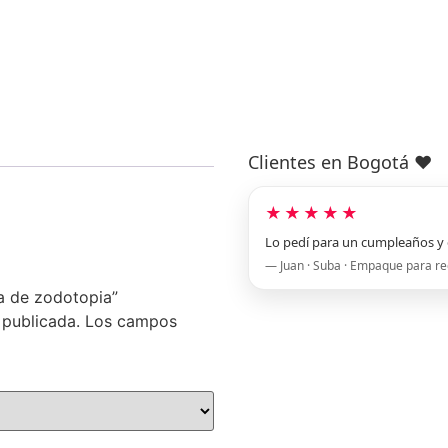
Clientes en Bogotá ❤️
★★★★★
Lo pedí para un cumpleaños y 
— Juan · Suba · Empaque para re
ja de zodotopia”
 publicada.
Los campos