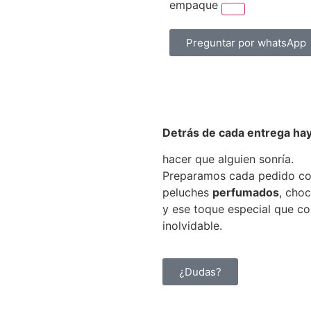
empaque
Preguntar por whatsApp
Detrás de cada entrega hay
hacer que alguien sonría.
Preparamos cada pedido c
peluches
perfumados
, cho
y ese toque especial que c
inolvidable.
¿Dudas?