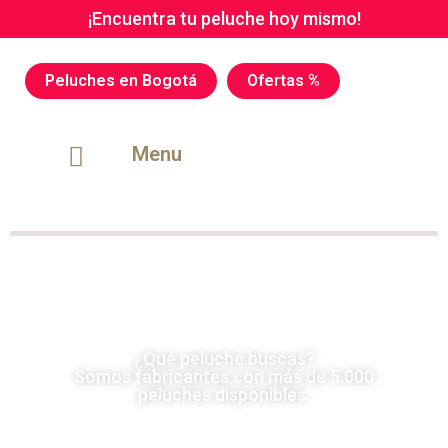
¡Encuentra tu peluche hoy mismo!
Peluches en Bogotá
Ofertas %
Menu
¿Qué peluche buscas?
Somos fabricantes con más de 5.000
peluches disponibles.