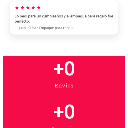
★★★★★
Lo pedí para un cumpleaños y el empaque para regalo fue
perfecto.
— Juan · Suba · Empaque para regalo
+
0
Envíos
+
0