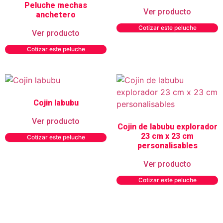
Peluche mechas
Ver producto
anchetero
Cotizar este peluche
Ver producto
Cotizar este peluche
Cojin labubu
Ver producto
Cojin de labubu explorador
23 cm x 23 cm
Cotizar este peluche
personalisables
Ver producto
Cotizar este peluche