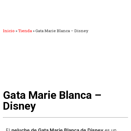
Inicio
»
Tienda
»
Gata Marie Blanca – Disney
Gata Marie Blanca –
Disney
El
peluche de Gata Marie Blanca de Disney
es un