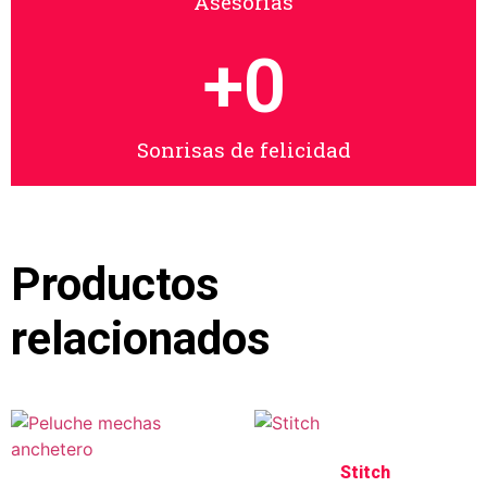
Asesorías
+
0
Sonrisas de felicidad
Productos
relacionados
Stitch