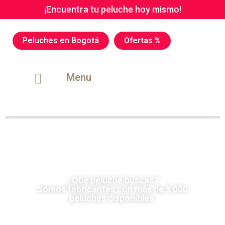
¡Encuentra tu peluche hoy mismo!
Peluches en Bogotá
Ofertas %
Menu
¿Qué peluche buscas?
Somos fabricantes con más de 5.000
peluches disponibles.