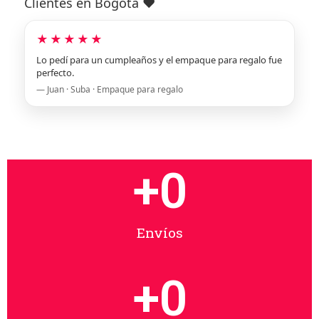
Clientes en Bogotá ❤️
★★★★★
Lo pedí para un cumpleaños y el empaque para regalo fue
perfecto.
— Juan · Suba · Empaque para regalo
+
0
Envíos
+
0