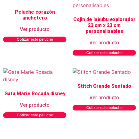
Peluche corazón
anchetero
Cojin de labubu explorador
23 cm x 23 cm
Ver producto
personalisables
Cotizar este peluche
Ver producto
Cotizar este peluche
Stitch Grande Sentado
Gata Marie Rosada disney
Ver producto
Ver producto
Cotizar este peluche
Cotizar este peluche