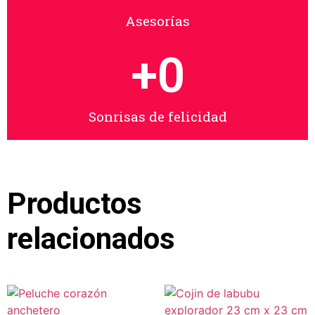
Asesorías
+
0
Sonrisas de felicidad
Productos
relacionados